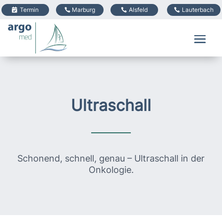
Termin
Marburg
Alsfeld
Lauterbach
Ultraschall
Schonend, schnell, genau – Ultraschall in der
Onkologie.